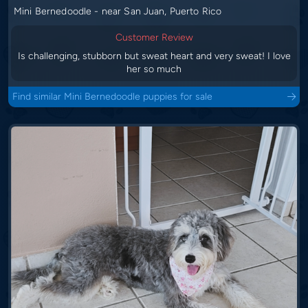
Mini Bernedoodle - near San Juan, Puerto Rico
Customer Review
Is challenging, stubborn but sweat heart and very sweat! I love
her so much
Find similar Mini Bernedoodle puppies for sale