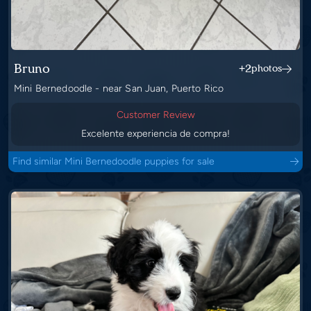
Bruno
+2
photos
Mini Bernedoodle - near San Juan, Puerto Rico
Customer Review
Excelente experiencia de compra!
Find similar Mini Bernedoodle puppies for sale