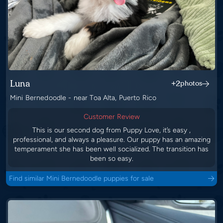
Luna
+2
photos
Mini Bernedoodle - near Toa Alta, Puerto Rico
Customer Review
This is our second dog from Puppy Love, it’s easy ,
professional, and always a pleasure. Our puppy has an amazing
temperament she has been well socialized. The transition has
been so easy.
Find similar Mini Bernedoodle puppies for sale