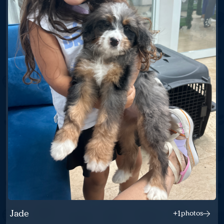
Jade
+1
photos