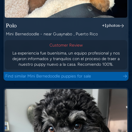
Polo
+1
photos
Mini Bernedoodle - near Guaynabo , Puerto Rico
Customer Review
La experiencia fue buenísima, un equipo profesional y nos
dejaron informados y tranquilos con el proceso de traer a
nuestro puppy nuevo a la casa. Recomiendo 100%.
Find similar Mini Bernedoodle puppies for sale