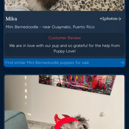
Mika
+1
photos
Mini Bernedoodle - near Guaynabo, Puerto Rico
Customer Review
We are in love with our pup and so grateful for the help from
Puppy Love!
Find similar Mini Bernedoodle puppies for sale