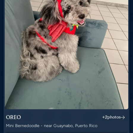
OREO
+2
photos
Mini Bernedoodle - near Guaynabo, Puerto Rico