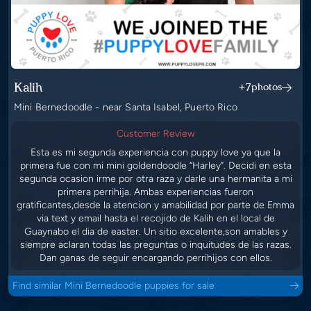
Kalih
+7
photos
Mini Bernedoodle - near Santa Isabel, Puerto Rico
Customer Review
Esta es mi segunda experiencia con puppy love ya que la
primera fue con mi mini goldendoodle “Harley”. Decidi en esta
segunda ocasion irme por otra raza y darle una hermanita a mi
primera perrihija. Ambas experiencias fueron
gratificantes,desde la atencion y amabilidad por parte de Emma
via text y email hasta el recojido de Kalih en el local de
Guaynabo el dia de easter. Un sitio excelente,son amables y
siempre aclaran todas las preguntas o inquitudes de las razas.
Dan ganas de seguir encargando perrihijos con ellos.
Find similar Mini Bernedoodle puppies for sale