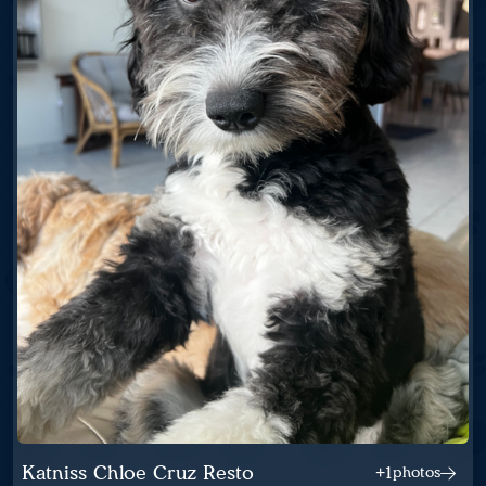
Katniss Chloe Cruz Resto
+1
photos